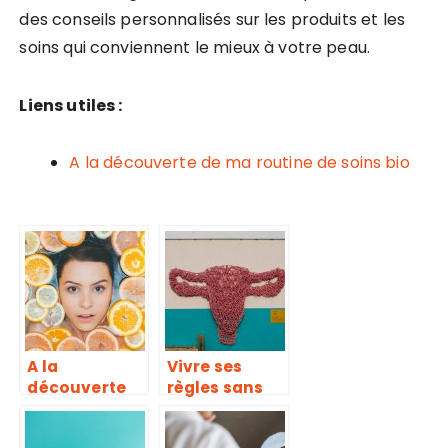
des conseils personnalisés sur les produits et les
soins qui conviennent le mieux à votre peau.
Liens utiles :
A la découverte de ma routine de soins bio
A la
Vivre ses
découverte
règles sans
de ma routine
serviettes ni
de soins bio
tampons,