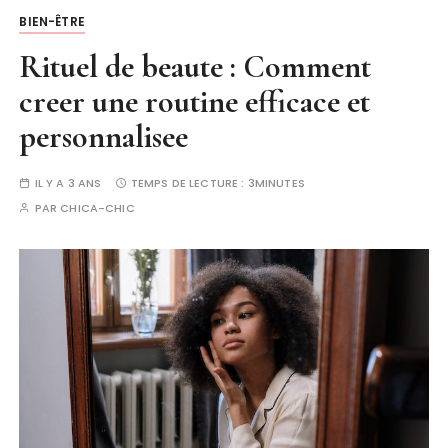
BIEN-ÊTRE
Rituel de beaute : Comment
creer une routine efficace et
personnalisee
IL Y A 3 ANS
TEMPS DE LECTURE :
3MINUTES
PAR
CHICA-CHIC