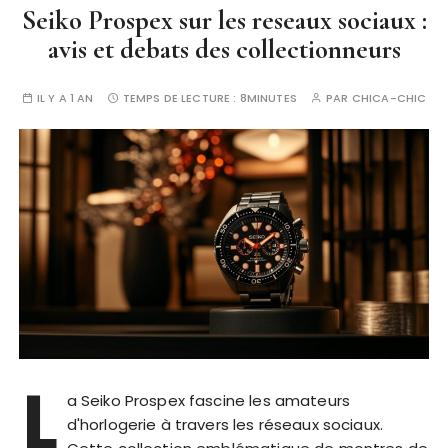
Seiko Prospex sur les reseaux sociaux :
avis et debats des collectionneurs
IL Y A 1 AN
TEMPS DE LECTURE :
8MINUTES
PAR
CHICA-CHIC
L
a Seiko Prospex fascine les amateurs
d'horlogerie à travers les réseaux sociaux.