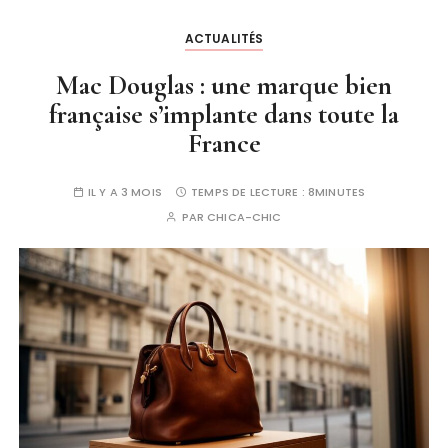
ACTUALITÉS
Mac Douglas : une marque bien
française s’implante dans toute la
France
IL Y A 3 MOIS
TEMPS DE LECTURE :
8MINUTES
PAR
CHICA-CHIC