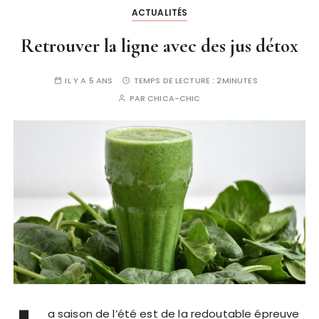
ACTUALITÉS
Retrouver la ligne avec des jus détox
IL Y A 5 ANS
TEMPS DE LECTURE :
2MINUTES
PAR
CHICA-CHIC
a saison de l’été est de la redoutable épreuve