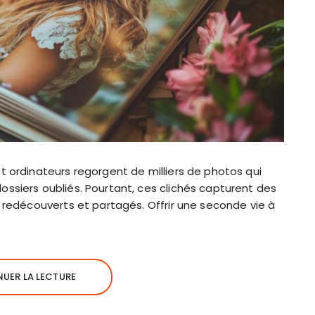
t ordinateurs regorgent de milliers de photos qui
ssiers oubliés. Pourtant, ces clichés capturent des
e redécouverts et partagés. Offrir une seconde vie à
UER LA LECTURE