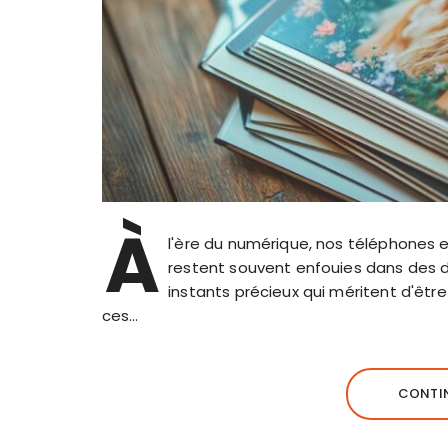
À
l'ère du numérique, nos téléphones e
restent souvent enfouies dans des do
instants précieux qui méritent d'êtr
ces…
CONTIN