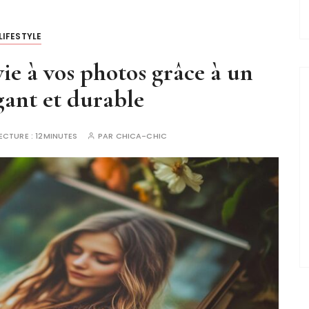
LIFESTYLE
e à vos photos grâce à un
ant et durable
ECTURE :
12MINUTES
PAR
CHICA-CHIC