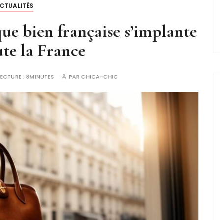
CTUALITÉS
e bien française s’implante
ute la France
LECTURE :
8MINUTES
PAR
CHICA-CHIC