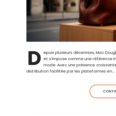
D
epuis plusieurs décennies, Mac Dougl
et s'impose comme une référence in
mode. Avec une présence croissante s
distribution facilitée par les plateformes en…
CONTIN