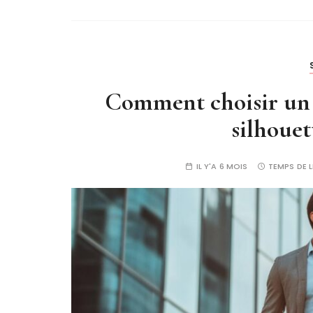
Comment choisir un j
silhouet
IL Y'A 6 MOIS
TEMPS DE 