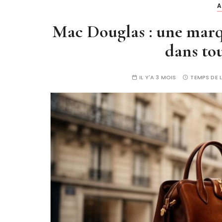
A
Mac Douglas : une marqu
dans to
IL Y'A 3 MOIS
TEMPS DE 