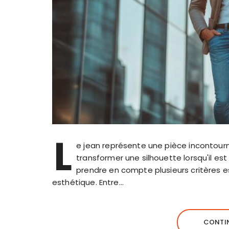
L
e jean représente une pièce incontour
transformer une silhouette lorsqu'il est
prendre en compte plusieurs critères es
esthétique. Entre…
CONTIN