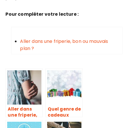
Pour compléter votre lecture :
Aller dans une friperie, bon ou mauvais
plan ?
Aller dans
Quel genre de
une friperie,
cadeaux
bon ou
offrir pour
mauvais plan
Noel ?