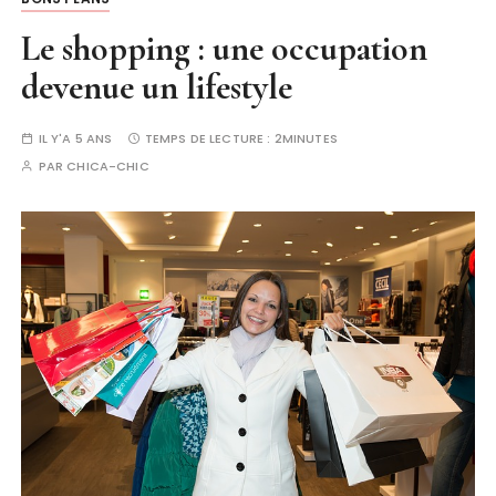
Le shopping : une occupation
devenue un lifestyle
IL Y'A 5 ANS
TEMPS DE LECTURE :
2MINUTES
PAR
CHICA-CHIC