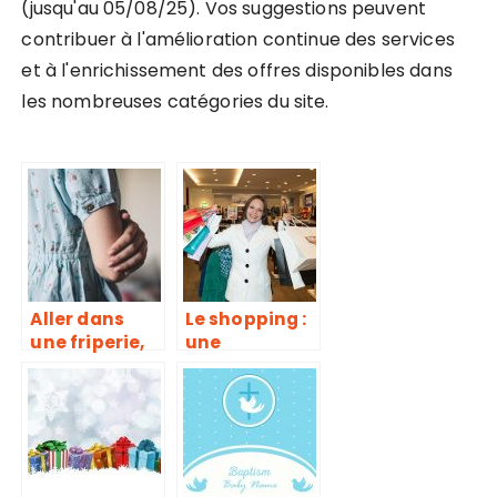
(jusqu'au 05/08/25). Vos suggestions peuvent
contribuer à l'amélioration continue des services
et à l'enrichissement des offres disponibles dans
les nombreuses catégories du site.
Aller dans
Le shopping :
une friperie,
une
bon ou
occupation
mauvais plan
devenue un
?
lifestyle